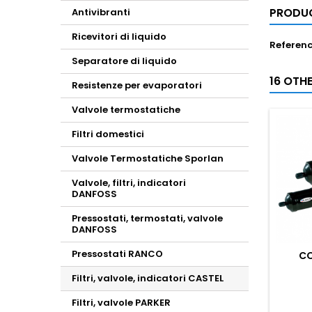
PRODUC
Antivibranti
Ricevitori di liquido
Referen
Separatore di liquido
16 OTH
Resistenze per evaporatori
Valvole termostatiche
Filtri domestici
Valvole Termostatiche Sporlan
Valvole, filtri, indicatori
DANFOSS
Pressostati, termostati, valvole
DANFOSS
Pressostati RANCO
CO
Filtri, valvole, indicatori CASTEL
Filtri, valvole PARKER