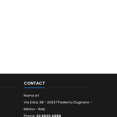
CONTACT
Nama srl
Via Erba, 98 - 20037 Paderno Dugnano -
Milano - Italy
Phone:
02 6630 4888