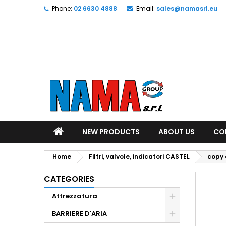
Phone:
02 6630 4888
Email:
sales@namasrl.eu
NEW PRODUCTS
ABOUT US
CO
Home
Filtri, valvole, indicatori CASTEL
copy 
CATEGORIES
Attrezzatura
BARRIERE D'ARIA