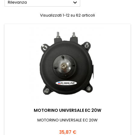

Rilevanza
Visualizzati 1-12 su 62 articoli
MOTORINO UNIVERSALE EC 20W
MOTORINO UNIVERSALE EC 20W
Prezzo
35,87 €