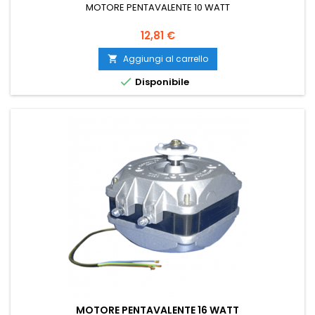
MOTORE PENTAVALENTE 10 WATT
Prezzo
12,81 €
Aggiungi al carrello


Disponibile
MOTORE PENTAVALENTE 16 WATT