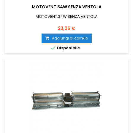
MOTOVENT.34W SENZA VENTOLA
MOTOVENT.34W SENZA VENTOLA
Prezzo
23,06 €
Aggiungi al carrello


Disponibile