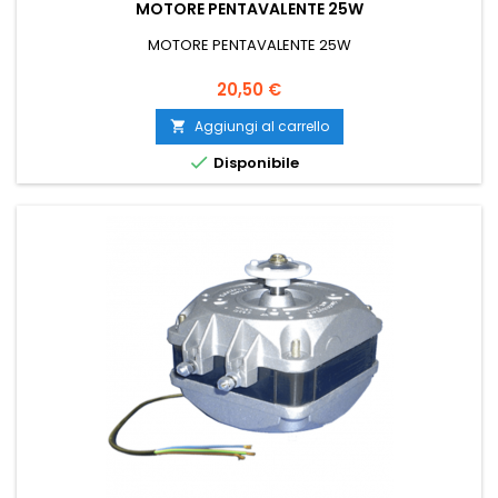
MOTORE PENTAVALENTE 25W
MOTORE PENTAVALENTE 25W
Prezzo
20,50 €
Aggiungi al carrello


Disponibile