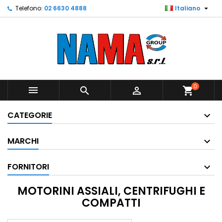

Telefono:
02 6630 4888
Italiano
0



shopping_cart
CATEGORIE
MARCHI
FORNITORI
MOTORINI ASSIALI, CENTRIFUGHI E
COMPATTI