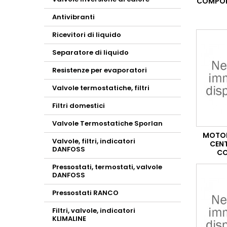
COMPONE
Antivibranti
Ricevitori di liquido
Separatore di liquido
Resistenze per evaporatori
Valvole termostatiche, filtri
Filtri domestici
Valvole Termostatiche Sporlan
MOTORI
Valvole, filtri, indicatori
CENT
DANFOSS
CO
Pressostati, termostati, valvole
DANFOSS
Pressostati RANCO
Filtri, valvole, indicatori
KLIMALINE