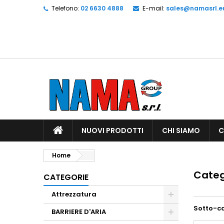
Telefono:
02 6630 4888
E-mail:
sales@namasrl.e
NUOVI PRODOTTI
CHI SIAMO
C
Home
Categ
CATEGORIE
Attrezzatura
Sotto-c
BARRIERE D'ARIA