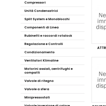
Compressori
Unità Condensatrici
Split System e Monoblocchi
Componenti di Linea
Rubinetti e raccordi rotalock
Regolazione e Controlli
ATTR
Condizionamento
Ventilatori Klimaline
Motorini assiali, centrifughi e
compatti
Valvole di ritegno
Valvole a sfera
Minipressostati
Valvole inversione di calore