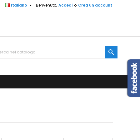

Italiano
Benvenuto,
Accedi
o
Crea un account
