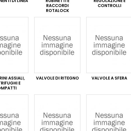
NTI DI LINEA
RUBINETTI E
REGOLAZIONE E
RACCORDI
CONTROLLI
ROTALOCK
NI ASSIALI,
VALVOLE DI RITEGNO
VALVOLE A SFERA
RIFUGHI E
MPATTI