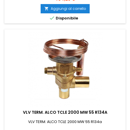
Aggiungi al carrello


Disponibile
VLV TERM. ALCO TCLE 2000 MW 55 R134A
VLV TERM. ALCO TCLE 2000 MW 55 R134a