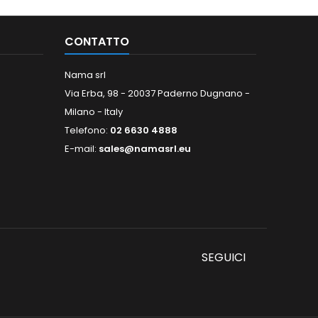
CONTATTO
Nama srl
Via Erba, 98 - 20037 Paderno Dugnano -
Milano - Italy
Telefono:
02 6630 4888
E-mail:
sales@namasrl.eu
SEGUICI