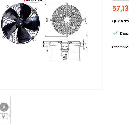
57,13
Quantit

Disp
Condivid