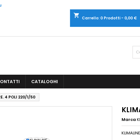
u
shopping_cart
Carrello:
0
Prodotti - 0,00 €
ONTATTI
CATALOGHI
E. 4 POLI 220/1/50
KLIMA
Marca
K
KLIMALINE