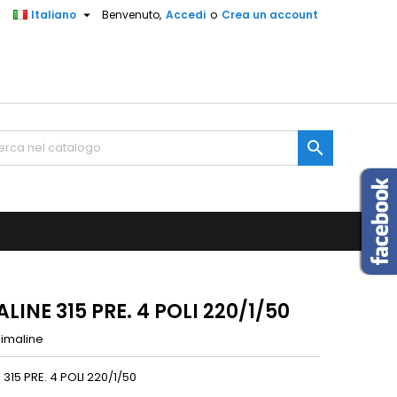

Italiano
Benvenuto,
Accedi
o
Crea un account

LINE 315 PRE. 4 POLI 220/1/50
limaline
 315 PRE. 4 POLI 220/1/50