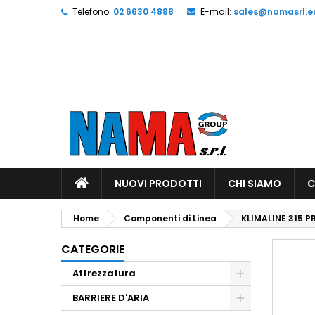
Telefono:
02 6630 4888
E-mail:
sales@namasrl.e
NUOVI PRODOTTI
CHI SIAMO
C
Home
Componenti di Linea
KLIMALINE 315 PR
CATEGORIE
Attrezzatura
BARRIERE D'ARIA