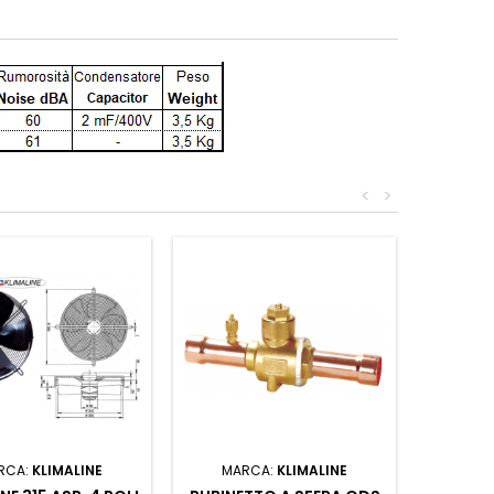
<
>
RCA:
KLIMALINE
MARCA:
KLIMALINE