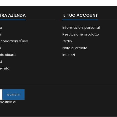
TRA AZIENDA
IL TUO ACCOUNT
a
Informazioni personali
li
Restituzione prodotto
 condizioni d'uso
Ordini
o
Note di credito
o sicuro
Indirizzi
ci
l sito
politica di