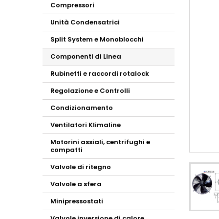
Compressori
Unità Condensatrici
Split System e Monoblocchi
Componenti di Linea
Rubinetti e raccordi rotalock
Regolazione e Controlli
Condizionamento
Ventilatori Klimaline
Motorini assiali, centrifughi e
compatti
Valvole di ritegno
Valvole a sfera
Minipressostati
Valvole inversione di calore