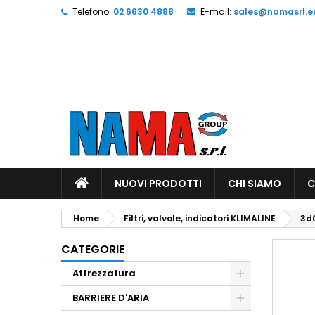
Telefono:
02 6630 4888
E-mail:
sales@namasrl.e
NUOVI PRODOTTI
CHI SIAMO
C
Home
Filtri, valvole, indicatori KLIMALINE
3d
CATEGORIE
Attrezzatura
BARRIERE D'ARIA